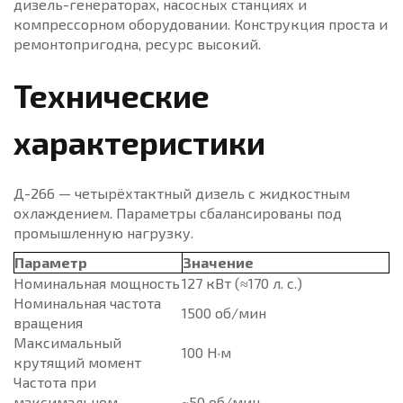
дизель-генераторах, насосных станциях и
компрессорном оборудовании. Конструкция проста и
ремонтопригодна, ресурс высокий.
Технические
характеристики
Д-266 — четырёхтактный дизель с жидкостным
охлаждением. Параметры сбалансированы под
промышленную нагрузку.
Параметр
Значение
Номинальная мощность
127 кВт (≈170 л. с.)
Номинальная частота
1500 об/мин
вращения
Максимальный
100 Н·м
крутящий момент
Частота при
максимальном
~50 об/мин