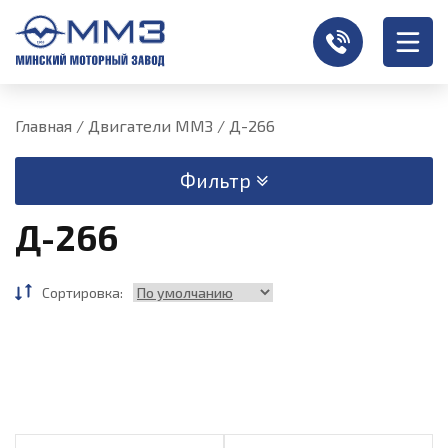
Главная
/
Двигатели ММЗ
/
Д-266
Фильтр
Д-266
Сортировка: