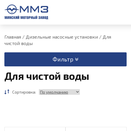
U
Главная
/
Дизельные насосные установки
/
Для
чистой воды
Фильтр
Для чистой воды
Сортировка: