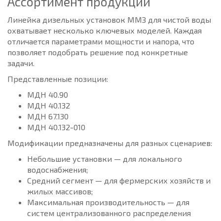
Ассортимент продукции
Линейка дизельных установок ММЗ для чистой воды
охватывает несколько ключевых моделей. Каждая
отличается параметрами мощности и напора, что
позволяет подобрать решение под конкретные
задачи.
Представленные позиции:
МДН 40.90
МДН 40.132
МДН 67.130
МДН 40.132-010
Модификации предназначены для разных сценариев:
Небольшие установки — для локального
водоснабжения;
Средний сегмент — для фермерских хозяйств и
жилых массивов;
Максимальная производительность — для
систем централизованного распределения