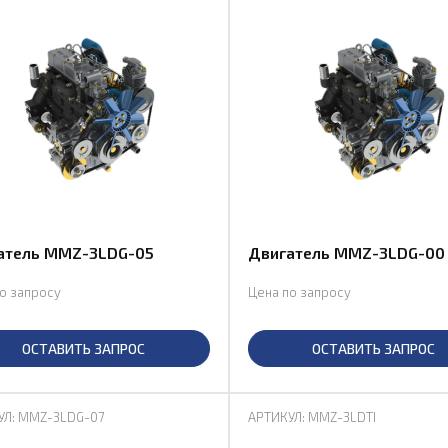
атель MMZ-3LDG-05
Двигатель MMZ-3LDG-00
о запросу
Цена по запросу
ОСТАВИТЬ ЗАПРОС
ОСТАВИТЬ ЗАПРОС
УЛ: MMZ-3LDG-07
АРТИКУЛ: MMZ-3LDTI