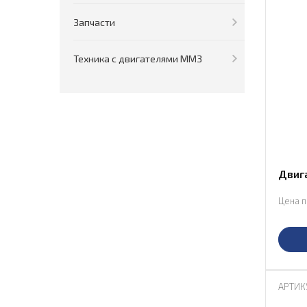
Запчасти
Техника с двигателями ММЗ
Двиг
Цена п
АРТИК