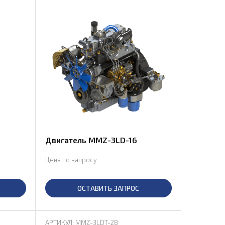
Двигатель MMZ-3LD-16
Цена по запросу
ОСТАВИТЬ ЗАПРОС
АРТИКУЛ: MMZ-3LDT-28