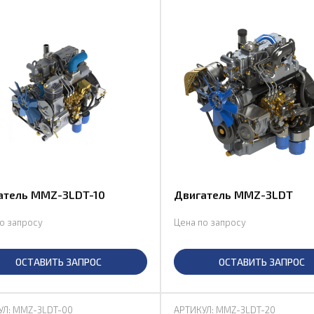
атель MMZ-3LDT-10
Двигатель MMZ-3LDT
о запросу
Цена по запросу
ОСТАВИТЬ ЗАПРОС
ОСТАВИТЬ ЗАПРОС
УЛ: MMZ-3LDT-00
АРТИКУЛ: MMZ-3LDT-20