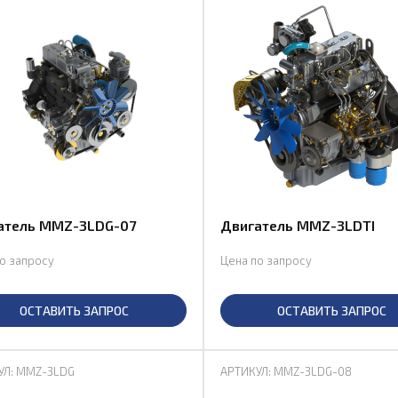
атель MMZ-3LDG-07
Двигатель MMZ-3LDTI
о запросу
Цена по запросу
ОСТАВИТЬ ЗАПРОС
ОСТАВИТЬ ЗАПРОС
УЛ: MMZ-3LDG
АРТИКУЛ: MMZ-3LDG-08