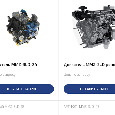
атель MMZ-3LD-24
Двигатель MMZ-3LD реч
о запросу
Цена по запросу
ОСТАВИТЬ ЗАПРОС
ОСТАВИТЬ ЗАПРОС
УЛ: MMZ-3LD-33
АРТИКУЛ: MMZ-3LD-43