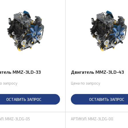
атель MMZ-3LD-33
Двигатель MMZ-3LD-43
о запросу
Цена по запросу
ОСТАВИТЬ ЗАПРОС
ОСТАВИТЬ ЗАПРОС
УЛ: MMZ-3LDG-05
АРТИКУЛ: MMZ-3LDG-00