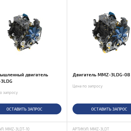
ышленный двигатель
Двигатель MMZ-3LDG-08
3LDG
Цена по запросу
о запросу
ОСТАВИТЬ ЗАПРОС
ОСТАВИТЬ ЗАПРОС
УЛ: MMZ-3LDT-10
АРТИКУЛ: MMZ-3LDT