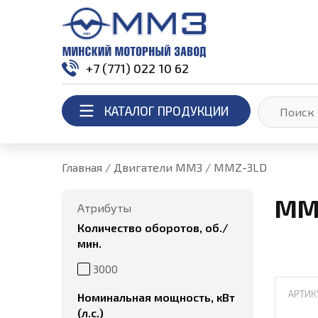
+7 (771) 022 10 62
КАТАЛОГ ПРОДУКЦИИ
Главная
/
Двигатели ММЗ
/
MMZ-3LD
MM
Атрибуты
Количество оборотов, об./
мин.
3000
АРТИК
Номинальная мощность, кВт
(л.с.)