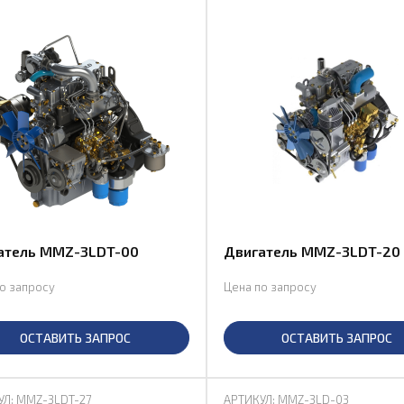
атель MMZ-3LDT-00
Двигатель MMZ-3LDT-20
о запросу
Цена по запросу
ОСТАВИТЬ ЗАПРОС
ОСТАВИТЬ ЗАПРОС
УЛ: MMZ-3LDT-27
АРТИКУЛ: MMZ-3LD-03