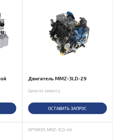
ной
Двигатель MMZ-3LD-29
Цена по запросу
ОСТАВИТЬ ЗАПРОС
АРТИКУЛ: MMZ-3LD-46