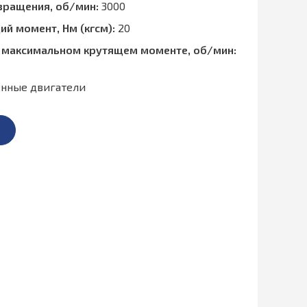
вращения, об/мин:
3000
й момент, Нм (кгсм):
20
 максимальном крутящем моменте, об/мин:
нные двигатели