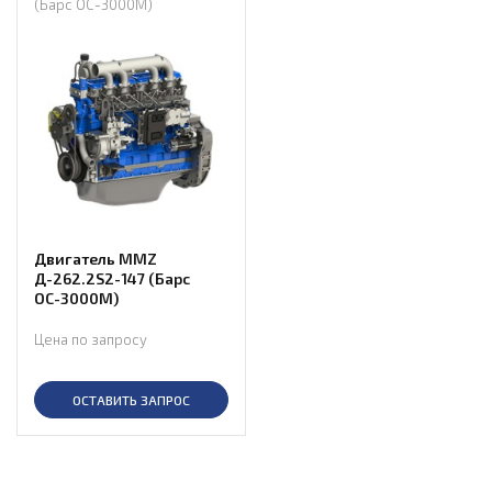
(Барс ОС-3000М)
Двигатель MMZ
Д-262.2S2-147 (Барс
ОС-3000М)
Цена по запросу
ОСТАВИТЬ ЗАПРОС