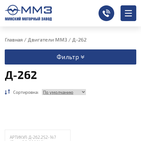
Главная
/
Двигатели ММЗ
/
Д-262
Фильтр
Д-262
Сортировка:
АРТИКУЛ: Д-262.2S2-147