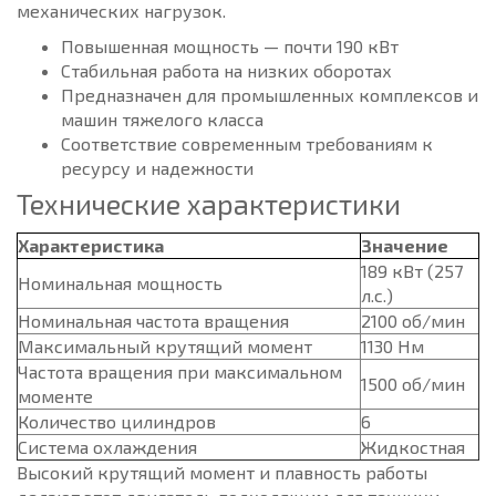
механических нагрузок.
Повышенная мощность — почти 190 кВт
Стабильная работа на низких оборотах
Предназначен для промышленных комплексов и
машин тяжелого класса
Соответствие современным требованиям к
ресурсу и надежности
Технические характеристики
Характеристика
Значение
189 кВт (257
Номинальная мощность
л.с.)
Номинальная частота вращения
2100 об/мин
Максимальный крутящий момент
1130 Нм
Частота вращения при максимальном
1500 об/мин
моменте
Количество цилиндров
6
Система охлаждения
Жидкостная
Высокий крутящий момент и плавность работы