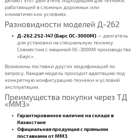
делают этот двигатель подходящим для техники,
работающей в сложных дорожных или
климатических условиях.
Разновидности моделей Д-262
Д-262.2S2-147 (Барс ОС-3000М)
— двигатель
для установки на специальную технику.
Совместим с машиной ОС-3000М производства
«Барс».
Возможны поставки других модификаций по
запросу. Каждая модель проходит адаптацию под
конкретную конфигурацию техники и условий
эксплуатации.
Преимущества покупки через ТД
«ММЗ»
Гарантированное наличие на складе в
Казахстане
Официальная продукция с прямыми
поставками от ММЗ