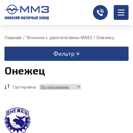
Главная
/
Техника с двигателями ММЗ
/
Онежец
Фильтр
Онежец
Сортировка: