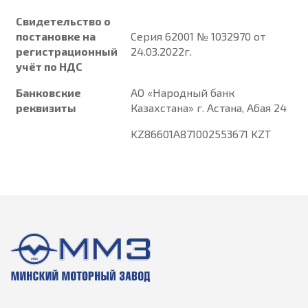
Свидетельство о
постановке на
Серия 62001 № 1032970 от
регистрационный
24.03.2022г.
учёт по НДС
Банковские
АО «Народный банк
реквизиты
Казахстана» г. Астана, Абая 24
KZ86601A871002553671 KZT