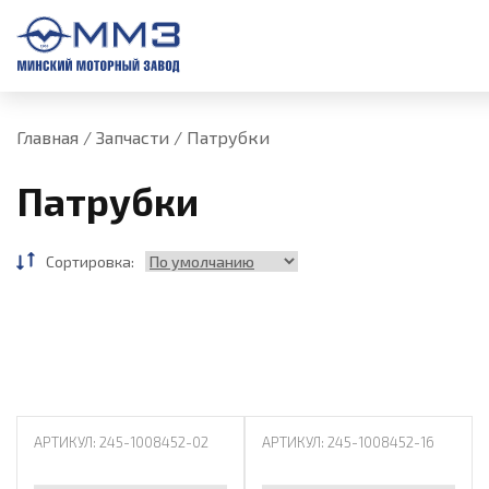
U
Главная
/
Запчасти
/
Патрубки
Патрубки
Сортировка:
АРТИКУЛ: 245-1008452-02
АРТИКУЛ: 245-1008452-16