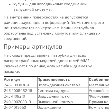
чугун — для неподвижных соединений
выпускной системы.
На внутренних поверхностях не допускается
раковин, заусенцев и деформаций. Геометрия строго
контролируется по чертежам. Концы патрубков
обработаны под установку хомутов или фланцевых
соединений.
Примеры артикулов
На складе представлены патрубки для всех
распространённых моделей двигателей ММЗ.
Различаются по длине, углу изгиба и диаметру
посадки.
Артикул
Применяемость
Особенно
245-1003036-Б
Охлаждающая система
Металличе
245-1008452-16
Система наддува
Угловой, 
243-1109210
Воздушный тракт
Формован
240-1002088-В
Выпускной контур
Прямая ко
240-1015660
Охлаждение
Компактны