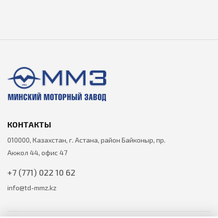
КОНТАКТЫ
010000, Казахстан, г. Астана, район Байконыр, пр.
Акжол 44, офис 47
+7 (771) 022 10 62
info@td-mmz.kz