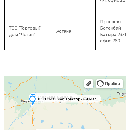
Проспект
ТОО "Торговый
Богенбай
Астана
дом "Логан"
Батыра 73/1
офис 260