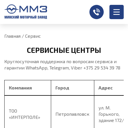
Главная
/
Сервис
СЕРВИСНЫЕ ЦЕНТРЫ
Круглосуточная поддержка по вопросам сервиса и
гарантии WhatsApp, Telegram, Viber
+375 29 534 39 78
Компания
Город
Адрес
ул. М.
ТОО
Петропавловск
Горького,
«ИНТЕРПОЛЕ»
здание 172/А