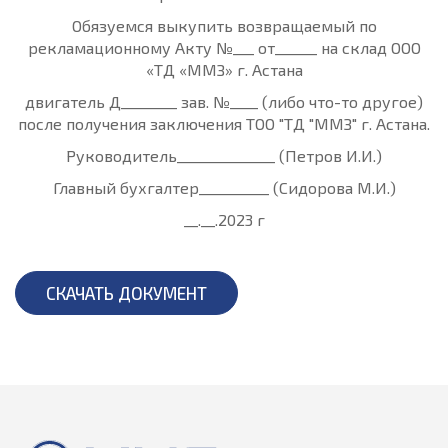
Обязуемся выкупить возвращаемый по
рекламационному Акту №___ от______ на склад ООО
«ТД «ММЗ» г. Астана
двигатель Д________ зав. №____ (либо что-то другое)
после получения заключения ТОО "ТД "ММЗ" г. Астана.
Руководитель______________ (Петров И.И.)
Главный бухгалтер__________ (Сидорова М.И.)
__.__.2023 г
СКАЧАТЬ ДОКУМЕНТ