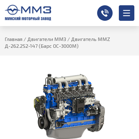
Главная
/
Двигатели ММЗ
/
Двигатель MMZ
Д-262.2S2-147 (Барс ОС-3000М)