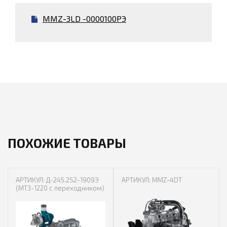
MMZ-3LD -0000100РЭ
ПОХОЖИЕ ТОВАРЫ
АРТИКУЛ: Д-245.2S2-1909Э
АРТИКУЛ: MMZ-4DT
(МТЗ-1220 с переходником)