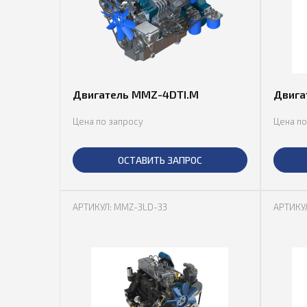
Двигатель MMZ-4DTI.M
Двига
Цена по запросу
Цена по
ОСТАВИТЬ ЗАПРОС
АРТИКУЛ: MMZ-3LD-33
АРТИКУ