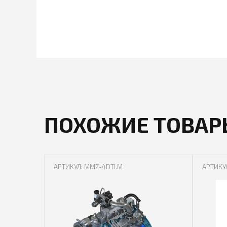
ПОХОЖИЕ ТОВАР
АРТИКУЛ: MMZ-4DTI.M
АРТИКУ