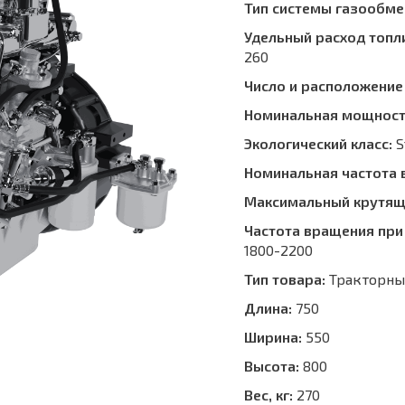
Тип системы газообме
Удельный расход топли
260
Число и расположение
Номинальная мощность, 
Экологический класс:
S
Номинальная частота 
Максимальный крутящи
Частота вращения при
1800-2200
Тип товара:
Тракторны
Длина:
750
Ширина:
550
Высота:
800
Вес, кг:
270