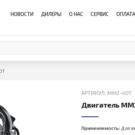
НОВОСТИ
ДИЛЕРЫ
О НАС
СЕРВИС
ОПЛАТА
DT
АРТИКУЛ: MMZ-4DT
Двигатель MM
Применяемость:
Для в