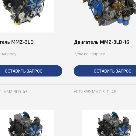
тель MMZ-3LD
Двигатель MMZ-3LD-16
 запросу
Цена по запросу
ОСТАВИТЬ ЗАПРОС
ОСТАВИТЬ ЗАПРОС
Л: MMZ-3LD-43
АРТИКУЛ: MMZ-3LD-46