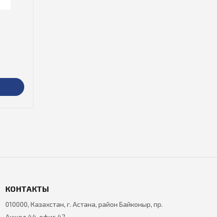
КОНТАКТЫ
010000, Казахстан, г. Астана, район Байконыр, пр.
Акжол 44, офис 47