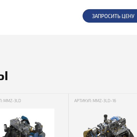
ЗАПРОСИТЬ ЦЕНУ
Ы
Л: MMZ-3LD
АРТИКУЛ: MMZ-3LD-16