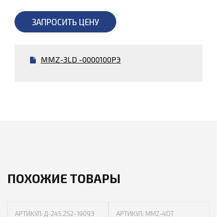
ЗАПРОСИТЬ ЦЕНУ
MMZ-3LD -0000100РЭ
ПОХОЖИЕ ТОВАРЫ
АРТИКУЛ: Д-245.2S2-1909Э
АРТИКУЛ: MMZ-4DT