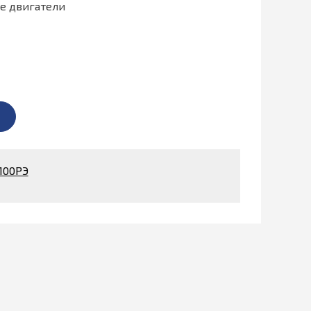
е двигатели
100РЭ