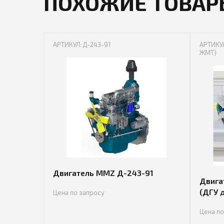
ПОХОЖИЕ ТОВАР
АРТИКУЛ: Д-243-91
АРТИКУЛ
ЖМТ)
Двигатель MMZ Д-243-91
Двига
(ДГУ 
Цена по запросу
Цена по