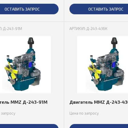
ОСТАВИТЬ ЗАПРОС
ОСТАВИТЬ ЗАПРОС
: Д-243-91М
АРТИКУЛ: Д-243-436К
тель MMZ Д-243-91М
Двигатель MMZ Д-243-43
 запросу
Цена по запросу