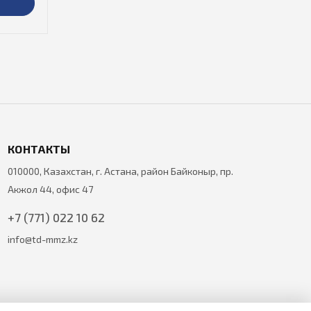
КОНТАКТЫ
010000, Казахстан, г. Астана, район Байконыр, пр.
Акжол 44, офис 47
+7 (771) 022 10 62
info@td-mmz.kz