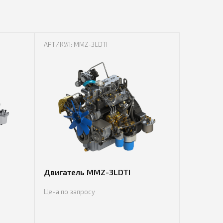
АРТИКУЛ: MMZ-3LDTI
Двигатель MMZ-3LDTI
Цена по запросу