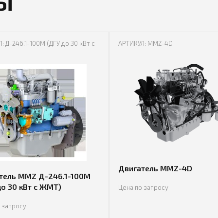
Ы
: Д-246.1-100М (ДГУ до 30 кВт с
АРТИКУЛ: MMZ-4D
Двигатель MMZ-4D
тель MMZ Д-246.1-100М
до 30 кВт с ЖМТ)
Цена по запросу
 запросу