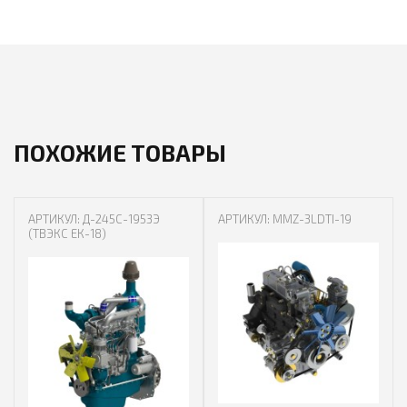
ПОХОЖИЕ ТОВАРЫ
АРТИКУЛ: Д-245С-1953Э
АРТИКУЛ: MMZ-3LDTI-19
(ТВЭКС ЕК-18)