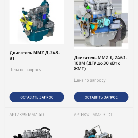
Двигатель MMZ Д-243-
Двигатель MMZ Д-246.1-
91
100М (ДГУ до 30 кВт с
ЖМТ)
Цена по запросу
Цена по запросу
ОСТАВИТЬ ЗАПРОС
ОСТАВИТЬ ЗАПРОС
АРТИКУЛ: MMZ-4D
АРТИКУЛ: MMZ-3LDTI