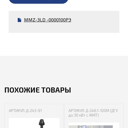
MMZ-3LD -0000100РЭ
ПОХОЖИЕ ТОВАРЫ
АРТИКУЛ: Д-243-91
АРТИКУЛ: Д-246.1-100М (ДГУ
до 30 кВт с ЖМТ)