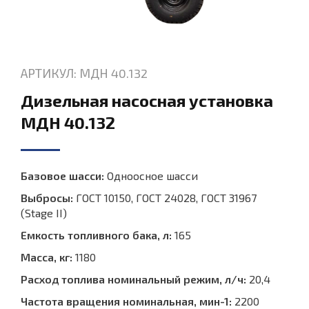
АРТИКУЛ: МДН 40.132
Дизельная насосная установка
МДН 40.132
Базовое шасси:
Одноосное шасси
Выбросы:
ГОСТ 10150, ГОСТ 24028, ГОСТ 31967
(Stage II)
Емкость топливного бака, л:
165
Масса, кг:
1180
Расход топлива номинальный режим, л/ч:
20,4
Частота вращения номинальная, мин-1:
2200