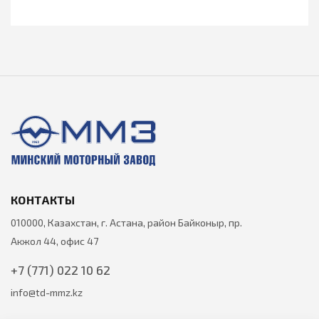
КОНТАКТЫ
010000, Казахстан, г. Астана, район Байконыр, пр.
Акжол 44, офис 47
+7 (771) 022 10 62
info@td-mmz.kz