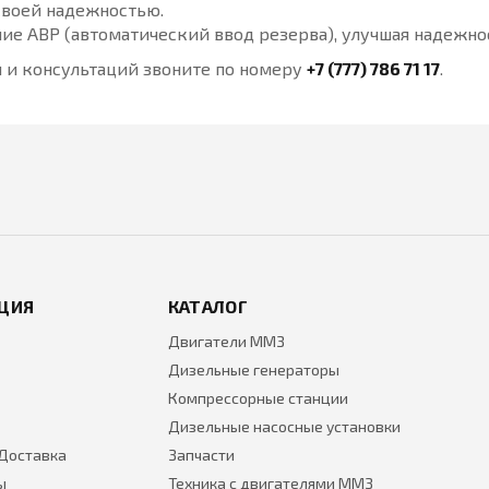
своей надежностью.
ие АВР (автоматический ввод резерва), улучшая надежнос
 и консультаций звоните по номеру
+7 (777) 786 71 17
.
ЦИЯ
КАТАЛОГ
Двигатели ММЗ
Дизельные генераторы
Компрессорные станции
Дизельные насосные установки
 Доставка
Запчасти
ы
Техника с двигателями ММЗ