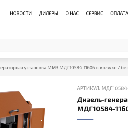
НОВОСТИ
ДИЛЕРЫ
О НАС
СЕРВИС
ОПЛАТА
ераторная установка ММЗ МДГ10584-11606 в кожухе / бе
АРТИКУЛ: МДГ10584
Дизель-генера
МДГ10584-1160