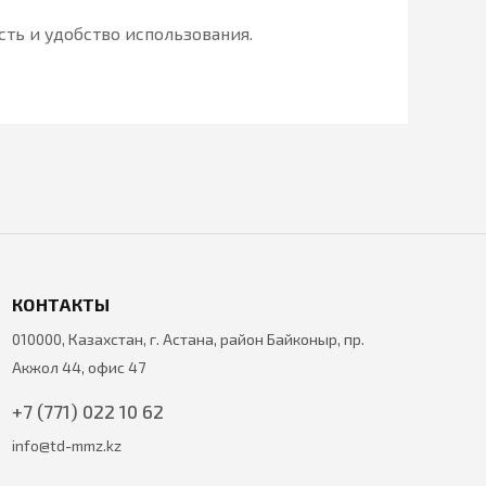
ть и удобство использования.
КОНТАКТЫ
010000, Казахстан, г. Астана, район Байконыр, пр.
Акжол 44, офис 47
+7 (771) 022 10 62
info@td-mmz.kz