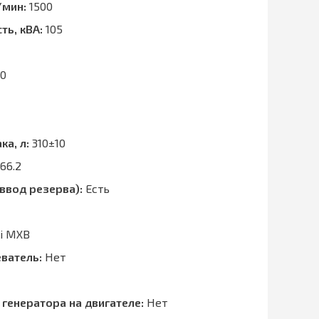
/мин:
1500
ть, кВА:
105
0
ка, л:
310±10
66.2
ввод резерва):
Есть
i MXB
ватель:
Нет
 генератора на двигателе:
Нет