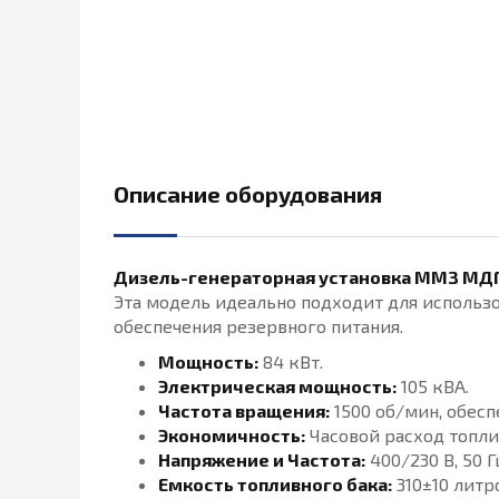
Описание оборудования
Дизель-генераторная установка ММЗ МДГ
Эта модель идеально подходит для использ
обеспечения резервного питания.
Мощность:
84 кВт.
Электрическая мощность:
105 кВА.
Частота вращения:
1500 об/мин, обесп
Экономичность:
Часовой расход топли
Напряжение и Частота:
400/230 В, 50 Г
Емкость топливного бака:
310±10 литр