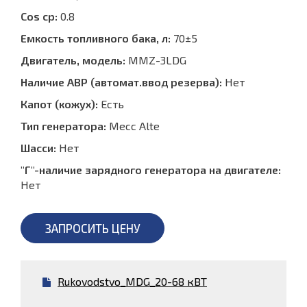
Cos ср:
0.8
Емкость топливного бака, л:
70±5
Двигатель, модель:
MMZ-3LDG
Наличие АВР (автомат.ввод резерва):
Нет
Капот (кожух):
Есть
Тип генератора:
Mecc Alte
Шасси:
Нет
"Г"-наличие зарядного генератора на двигателе:
Нет
ЗАПРОСИТЬ ЦЕНУ
Rukovodstvo_MDG_20-68 кВТ