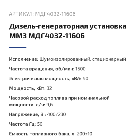
АРТИКУЛ: МДГ4032-11606
Дизель-генераторная установка
ММЗ МДГ4032-11606
Исполнение:
Шумоизолированный, стационарный
Частота вращения, об/мин:
1500
Электрическая мощность, кВА:
40
Мощность, кВт:
32
Часовой расход топлива при номинальной
мощности, л/ч:
9,6
Напряжение, В::
400/230
Частота Гц:
50
Емкость топливного бака, л:
200±10