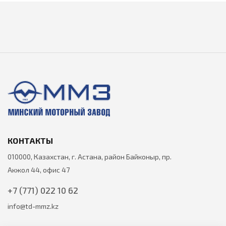
КОНТАКТЫ
010000, Казахстан, г. Астана, район Байконыр, пр.
Акжол 44, офис 47
+7 (771) 022 10 62
info@td-mmz.kz