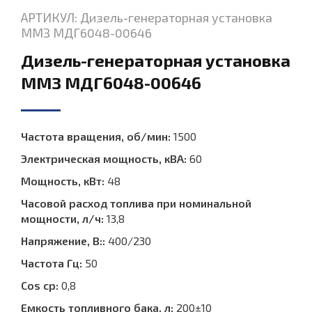
АРТИКУЛ: Дизель-генераторная установка
ММЗ МДГ6048-00646
Дизель-генераторная установка
ММЗ МДГ6048-00646
Частота вращения, об/мин:
1500
Электрическая мощность, кВА:
60
Мощность, кВт:
48
Часовой расход топлива при номинальной
мощности, л/ч:
13,8
Напряжение, В::
400/230
Частота Гц:
50
Cos ср:
0,8
Емкость топливного бака, л:
200±10