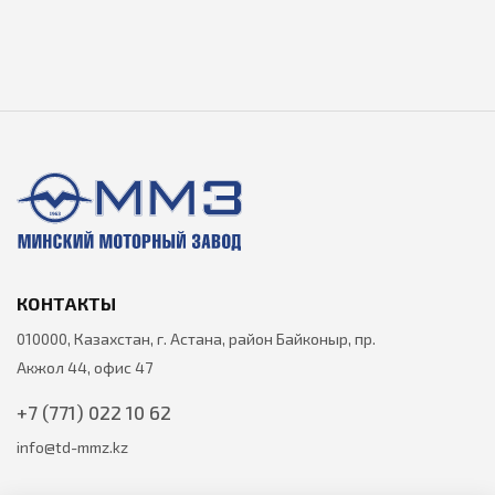
КОНТАКТЫ
010000, Казахстан, г. Астана, район Байконыр, пр.
Акжол 44, офис 47
+7 (771) 022 10 62
info@td-mmz.kz