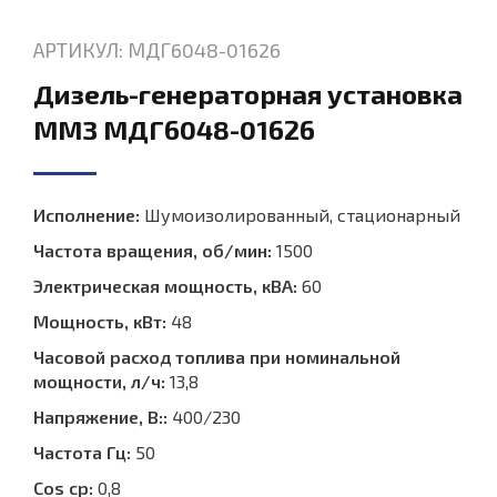
АРТИКУЛ: МДГ6048-01626
Дизель-генераторная установка
ММЗ МДГ6048-01626
Исполнение:
Шумоизолированный, стационарный
Частота вращения, об/мин:
1500
Электрическая мощность, кВА:
60
Мощность, кВт:
48
Часовой расход топлива при номинальной
мощности, л/ч:
13,8
Напряжение, В::
400/230
Частота Гц:
50
Cos ср:
0,8