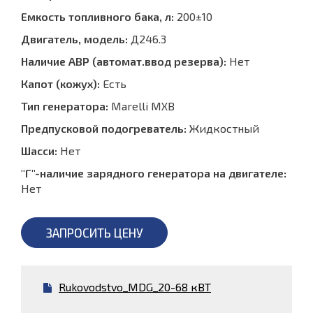
Емкость топливного бака, л:
200±10
Двигатель, модель:
Д246.3
Наличие АВР (автомат.ввод резерва):
Нет
Капот (кожух):
Есть
Тип генератора:
Marelli MXB
Предпусковой подогреватель:
Жидкостный
Шасси:
Нет
"Г"-наличие зарядного генератора на двигателе:
Нет
ЗАПРОСИТЬ ЦЕНУ
Rukovodstvo_MDG_20-68 кВТ