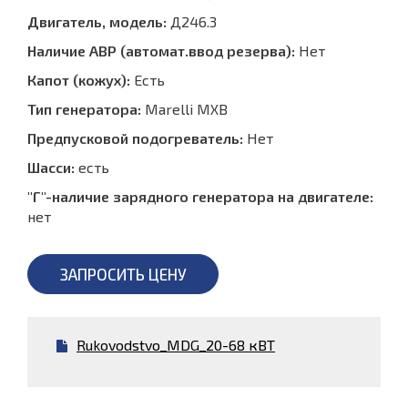
Двигатель, модель:
Д246.3
Наличие АВР (автомат.ввод резерва):
Нет
Капот (кожух):
Есть
Тип генератора:
Marelli MXB
Предпусковой подогреватель:
Нет
Шасси:
есть
"Г"-наличие зарядного генератора на двигателе:
нет
ЗАПРОСИТЬ ЦЕНУ
Rukovodstvo_MDG_20-68 кВТ