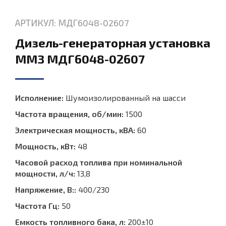
АРТИКУЛ: МДГ6048-02607
Дизель-генераторная установка
ММЗ МДГ6048-02607
Исполнение:
Шумоизолированный на шасси
Частота вращения, об/мин:
1500
Электрическая мощность, кВА:
60
Мощность, кВт:
48
Часовой расход топлива при номинальной
мощности, л/ч:
13,8
Напряжение, В::
400/230
Частота Гц:
50
Емкость топливного бака, л:
200±10