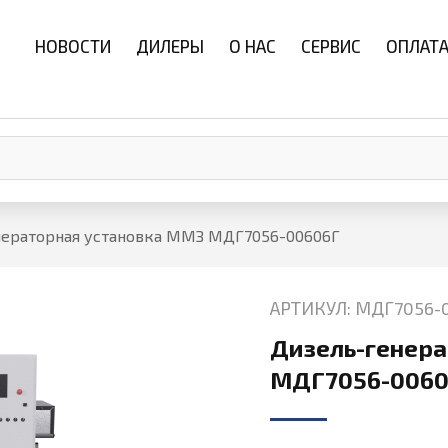
НОВОСТИ
ДИЛЕРЫ
О НАС
СЕРВИС
ОПЛАТА
нераторная установка ММЗ МДГ7056-00606Г
АРТИКУЛ: МДГ7056-
Дизель-генера
МДГ7056-0060