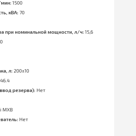
/мин:
1500
ть, кВА:
70
ва при номинальной мощности, л/ч:
15,6
0
ка, л:
200±10
46.4
ввод резерва):
Нет
i MXB
ватель:
Нет