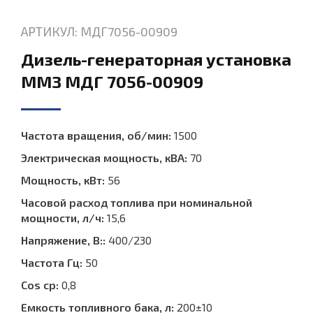
АРТИКУЛ: МДГ7056-00909
Дизель-генераторная установка
ММЗ МДГ 7056-00909
Частота вращения, об/мин:
1500
Электрическая мощность, кВА:
70
Мощность, кВт:
56
Часовой расход топлива при номинальной
мощности, л/ч:
15,6
Напряжение, В::
400/230
Частота Гц:
50
Cos ср:
0,8
Емкость топливного бака, л:
200±10