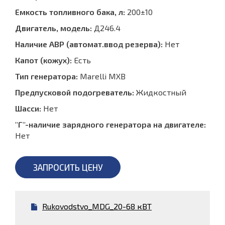
Емкость топливного бака, л:
200±10
Двигатель, модель:
Д246.4
Наличие АВР (автомат.ввод резерва):
Нет
Капот (кожух):
Есть
Тип генератора:
Marelli MXB
Предпусковой подогреватель:
Жидкостный
Шасси:
Нет
"Г"-наличие зарядного генератора на двигателе:
Нет
ЗАПРОСИТЬ ЦЕНУ
Rukovodstvo_MDG_20-68 кВТ