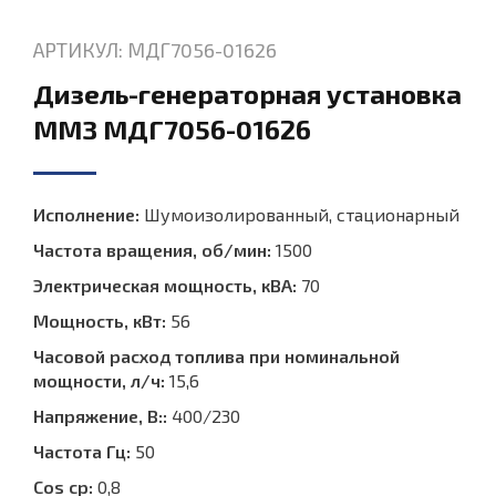
АРТИКУЛ: МДГ7056-01626
Дизель-генераторная установка
ММЗ МДГ7056-01626
Исполнение:
Шумоизолированный, стационарный
Частота вращения, об/мин:
1500
Электрическая мощность, кВА:
70
Мощность, кВт:
56
Часовой расход топлива при номинальной
мощности, л/ч:
15,6
Напряжение, В::
400/230
Частота Гц:
50
Cos ср:
0,8