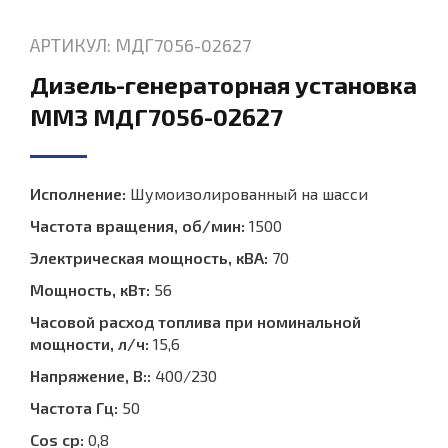
АРТИКУЛ: МДГ7056-02627
Дизель-генераторная установка
ММЗ МДГ7056-02627
Исполнение:
Шумоизолированный на шасси
Частота вращения, об/мин:
1500
Электрическая мощность, кВА:
70
Мощность, кВт:
56
Часовой расход топлива при номинальной
мощности, л/ч:
15,6
Напряжение, В::
400/230
Частота Гц:
50
Cos ср:
0,8