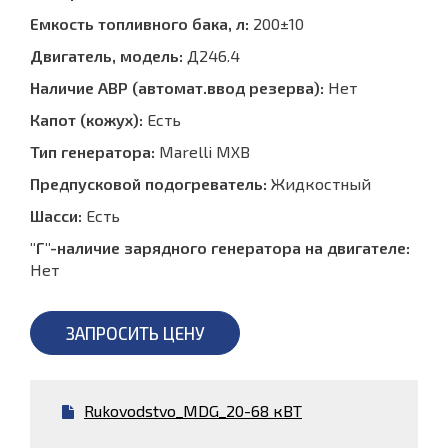
Емкость топливного бака, л:
200±10
Двигатель, модель:
Д246.4
Наличие АВР (автомат.ввод резерва):
Нет
Капот (кожух):
Есть
Тип генератора:
Marelli MXB
Предпусковой подогреватель:
Жидкостный
Шасси:
Есть
"Г"-наличие зарядного генератора на двигателе:
Нет
ЗАПРОСИТЬ ЦЕНУ
Rukovodstvo_MDG_20-68 кВТ