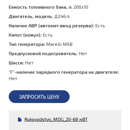
Емкость топливного бака, л:
200±10
Двигатель, модель:
Д246.4
Наличие АВР (автомат.ввод резерва):
Есть
Капот (кожух):
Есть
Тип генератора:
Marelli MXB
Предпусковой подогреватель:
Нет
Шасси:
Нет
"Г"-наличие зарядного генератора на двигателе:
Нет
ЗАПРОСИТЬ ЦЕНУ
Rukovodstvo_MDG_20-68 кВТ