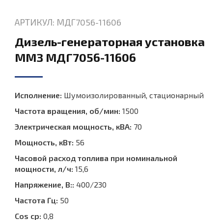
АРТИКУЛ: МДГ7056-11606
Дизель-генераторная установка
ММЗ МДГ7056-11606
Исполнение:
Шумоизолированный, стационарный
Частота вращения, об/мин:
1500
Электрическая мощность, кВА:
70
Мощность, кВт:
56
Часовой расход топлива при номинальной
мощности, л/ч:
15,6
Напряжение, В::
400/230
Частота Гц:
50
Cos ср:
0,8