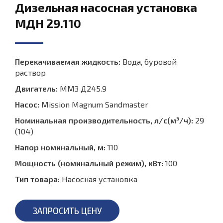
Дизельная насосная установка
МДН 29.110
Перекачиваемая жидкость:
Вода, буровой
раствор
Двигатель:
ММЗ Д245.9
Насос:
Mission Magnum Sandmaster
Номинальная производительность, л/с(м³/ч):
29
(104)
Напор номинальный, м:
110
Мощность (номинальный режим), кВт:
100
Тип товара:
Насосная установка
ЗАПРОСИТЬ ЦЕНУ