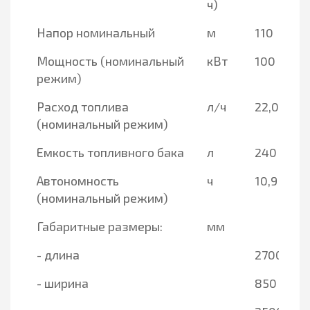
ч)
Напор номинальный
м
110
Мощность (номинальный
кВт
100
режим)
Расход топлива
л/ч
22,0
(номинальный режим)
Емкость топливного бака
л
240
Автономность
ч
10,9
(номинальный режим)
Габаритные размеры:
мм
- длина
2700
- ширина
850