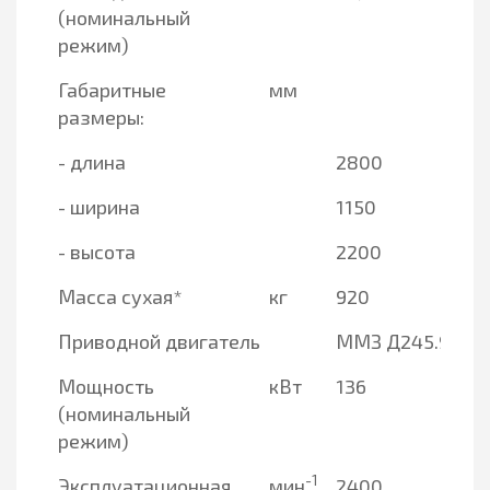
(номинальный
режим)
Габаритные
мм
размеры:
- длина
2800
- ширина
1150
- высота
2200
Масса сухая*
кг
920
Приводной двигатель
ММЗ Д245.9
Мощность
кВт
136
(номинальный
режим)
-1
Эксплуатационная
мин
2400