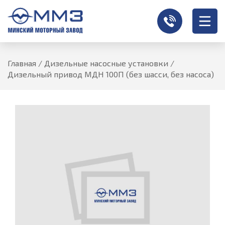
Главная
/
Дизельные насосные установки
/
Дизельный привод МДН 100П (без шасси, без насоса)