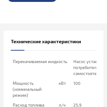
Технические характеристики
Перекачиваемая жидкость
Насос устанавл
потребителем
самостоятельно
Мощность
кВт
100
(номинальный
режим)
Расход топлива
л/ч
25,9