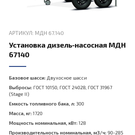
АРТИКУЛ: МДН 67.140
Установка дизель-насосная МДН
67140
Базовое шасси:
Двухосное шасси
Выбросы:
ГОСТ 10150, ГОСТ 24028, ГОСТ 31967
(Stage II)
Емкость топливного бака, л:
300
Масса, кг:
1720
Мощность номинальная, кВт:
128
Производительность номинальная, м3/ч:
90-285