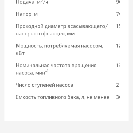
3
Подача, м
/ч
90-28
Напор, м
74-150
Проходной диаметр всасывающего/
150/12
напорного фланцев, мм
Мощность, потребляемая насосом,
128,1
кВт
Номинальная частота вращения
1800
-1
насоса, мин
Число ступеней насоса
2
Емкость топливного бака, л, не менее
300