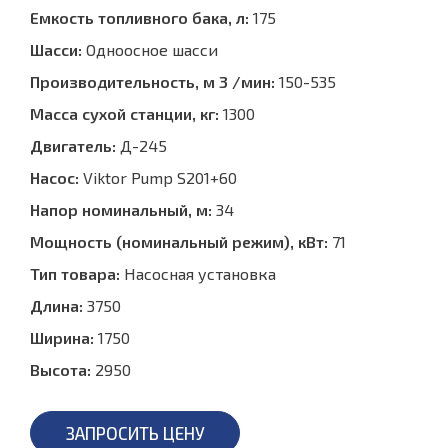
Емкость топливного бака, л:
175
Шасси:
Одноосное шасси
Производительность, м 3 /мин:
150-535
Масса сухой станции, кг:
1300
Двигатель:
Д-245
Насос:
Viktor Pump S201+60
Напор номинальный, м:
34
Мощность (номинальный режим), кВт:
71
Тип товара:
Насосная установка
Длина:
3750
Ширина:
1750
Высота:
2950
ЗАПРОСИТЬ ЦЕНУ