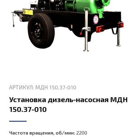
АРТИКУЛ: МДН 150.37-010
Установка дизель-насосная МДН
150.37-010
Частота вращения, об/мин:
2200