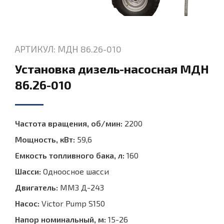
АРТИКУЛ: МДН 86.26-010
Установка дизель-насосная МДН
86.26-010
Частота вращения, об/мин:
2200
Мощность, кВт:
59,6
Емкость топливного бака, л:
160
Шасси:
Одноосное шасси
Двигатель:
ММЗ Д-243
Насос:
Victor Pump S150
Напор номинальный, м:
15-26