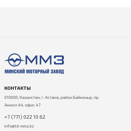
КОНТАКТЫ
010000, Казахстан, г. Астана, район Байконыр, пр.
Акжол 44, офис 47
+7 (771) 022 10 62
info@td-mmz.kz