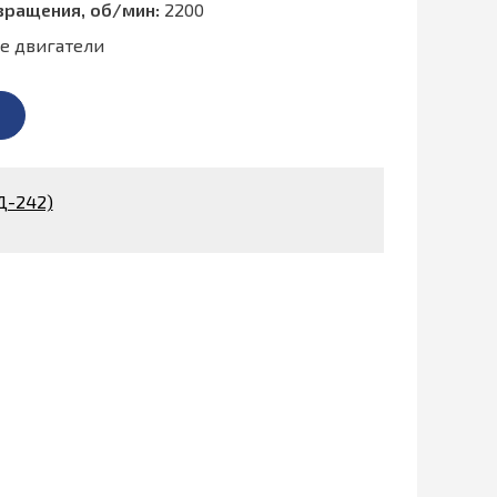
вращения, об/мин:
2200
е двигатели
Д-242)