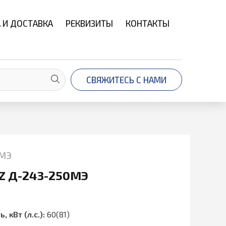
 И ДОСТАВКА
РЕКВИЗИТЫ
КОНТАКТЫ
СВЯЖИТЕСЬ С НАМИ
0МЭ
Z Д-243-250МЭ
кВт (л.с.):
60(81)