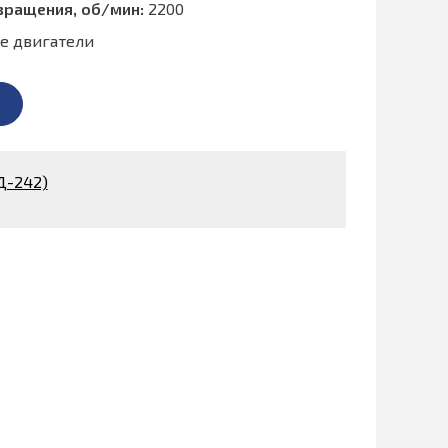
вращения, об/мин:
2200
е двигатели
Д-242)