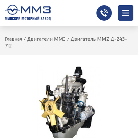
Главная
/
Двигатели ММЗ
/
Двигатель MMZ Д-243-
712