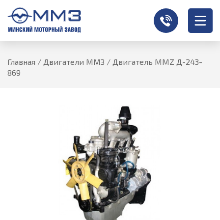
Главная
/
Двигатели ММЗ
/
Двигатель MMZ Д-243-
869