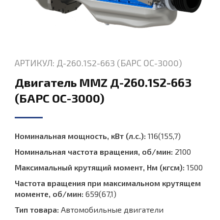
АРТИКУЛ: Д-260.1S2-663 (БАРС ОС-3000)
Двигатель MMZ Д-260.1S2-663
(БАРС ОС-3000)
Номинальная мощность, кВт (л.с.):
116(155,7)
Номинальная частота вращения, об/мин:
2100
Максимальный крутящий момент, Нм (кгсм):
1500
Частота вращения при максимальном крутящем
моменте, об/мин:
659(67,1)
Тип товара:
Автомобильные двигатели