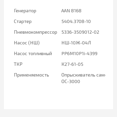
Генератор
AAN 8168
Стартер
5404.3708-10
Пневмокомпрессор
5336-3509012-02
Насос (НШ)
НШ-10Ж-04Л
Насос топливный
PP6M10P1i-4399
ТКР
К27-61-05
Применяемость
Опрыскиватель самоход
ОС-3000