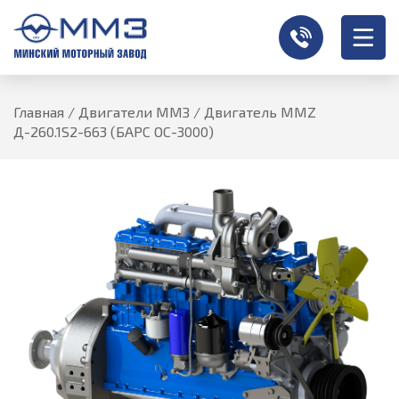
Главная
/
Двигатели ММЗ
/
Двигатель MMZ
Д-260.1S2-663 (БАРС ОС-3000)