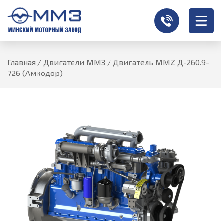
Главная
/
Двигатели ММЗ
/
Двигатель MMZ Д-260.9-
726 (Амкодор)