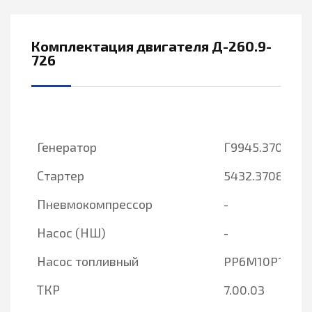
Комплектация двигателя Д-260.9-
726
Генератор
Г9945.3701-1
Стартер
5432.3708-20
Пневмокомпрессор
-
Насос (НШ)
-
Насос топливный
PP6M10P1f-42
ТКР
7.00.03