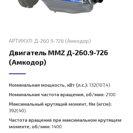
АРТИКУЛ: Д-260.9-726 (Амкодор)
Двигатель MMZ Д-260.9-726
(Амкодор)
Номинальная мощность, кВт (л.с.):
132(107,4)
Номинальная частота вращения, об/мин:
2100
Максимальный крутящий момент, Нм (кгсм):
392(40)
Частота вращения при максимальном крутящем
моменте, об/мин:
1400