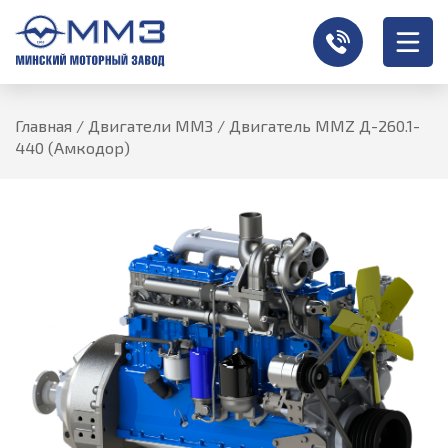
Главная
/
Двигатели ММЗ
/
Двигатель MMZ Д-260.1-
440 (Амкодор)