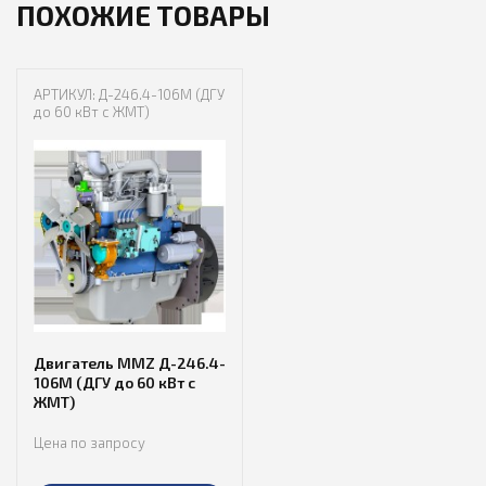
ПОХОЖИЕ ТОВАРЫ
АРТИКУЛ: Д-246.4-106М (ДГУ
до 60 кВт с ЖМТ)
Двигатель MMZ Д-246.4-
106М (ДГУ до 60 кВт с
ЖМТ)
Цена по запросу