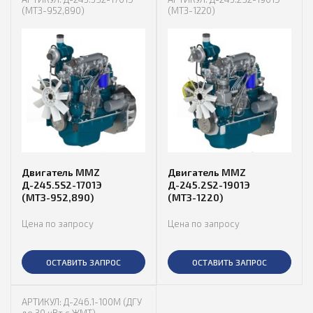
(МТЗ-952,890)
(МТЗ-1220)
Двигатель MMZ
Двигатель MMZ
Д-245.5S2-1701Э
Д-245.2S2-1901Э
(МТЗ-952,890)
(МТЗ-1220)
Цена по запросу
Цена по запросу
ОСТАВИТЬ ЗАПРОС
ОСТАВИТЬ ЗАПРОС
АРТИКУЛ: Д-246.1-100М (ДГУ