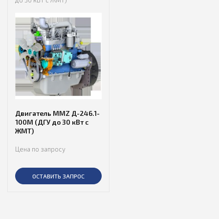
до 30 кВт с ЖМТ)
Двигатель MMZ Д-246.1-
100М (ДГУ до 30 кВт с
ЖМТ)
Цена по запросу
ОСТАВИТЬ ЗАПРОС