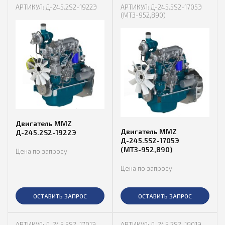
АРТИКУЛ: Д-245.2S2-1922Э
АРТИКУЛ: Д-245.5S2-1705Э
(МТЗ-952,890)
Двигатель MMZ
Двигатель MMZ
Д-245.2S2-1922Э
Д-245.5S2-1705Э
(МТЗ-952,890)
Цена по запросу
Цена по запросу
ОСТАВИТЬ ЗАПРОС
ОСТАВИТЬ ЗАПРОС
АРТИКУЛ: Д-245.5S2-1701Э
АРТИКУЛ: Д-245.2S2-1901Э