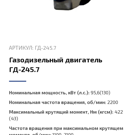
АРТИКУЛ: ГД-245.7
Газодизельный двигатель
ГД-245.7
Номинальная мощность, кВт (л.с.):
95,6(130)
Номинальная частота вращения, об/мин:
2200
Максимальный крутящий момент, Нм (кгсм):
422
(43)
Частота вращения при максимальном крутящем
моменте, об/мин:
1100-2100