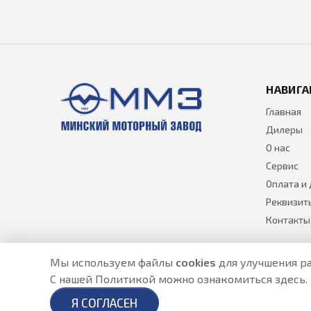
НАВИГА
Главная
Дилеры
О нас
Сервис
Оплата и
Реквизит
Контакты
Мы используем файлы
cookies
для улучшения ра
С нашей Политикой можно ознакомиться
здесь
.
Разработано в
- создание сайтов в Астане
Я СОГЛАСЕН