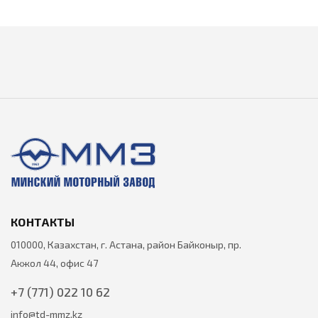
КОНТАКТЫ
010000, Казахстан, г. Астана, район Байконыр, пр.
Акжол 44, офис 47
+7 (771) 022 10 62
info@td-mmz.kz