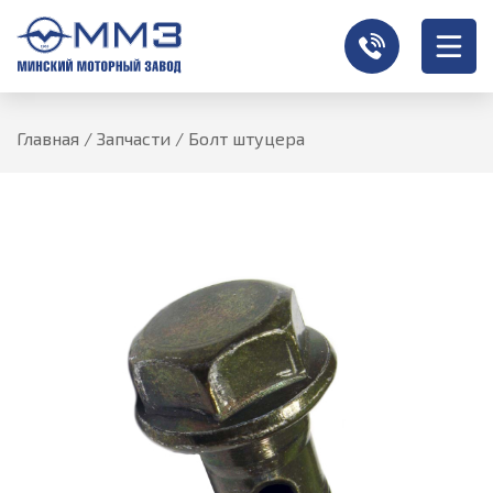
Главная
/
Запчасти
/
Болт штуцера