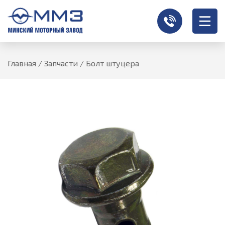
Главная
/
Запчасти
/
Болт штуцера