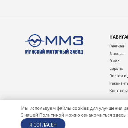
НАВИГА
Главная
Дилеры
О нас
Сервис
Оплата и
Реквизит
Контакты
Мы используем файлы
cookies
для улучшения ра
С нашей Политикой можно ознакомиться
здесь
.
Разработано в
- создание сайтов в Астане
Я СОГЛАСЕН