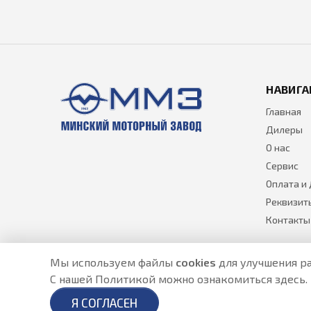
НАВИГА
Главная
Дилеры
О нас
Сервис
Оплата и
Реквизит
Контакты
Мы используем файлы
cookies
для улучшения ра
С нашей Политикой можно ознакомиться
здесь
.
Разработано в
- создание сайтов в Астане
Я СОГЛАСЕН