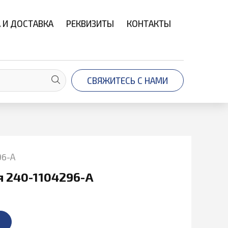
 И ДОСТАВКА
РЕКВИЗИТЫ
КОНТАКТЫ
СВЯЖИТЕСЬ С НАМИ
96-А
я 240-1104296-А